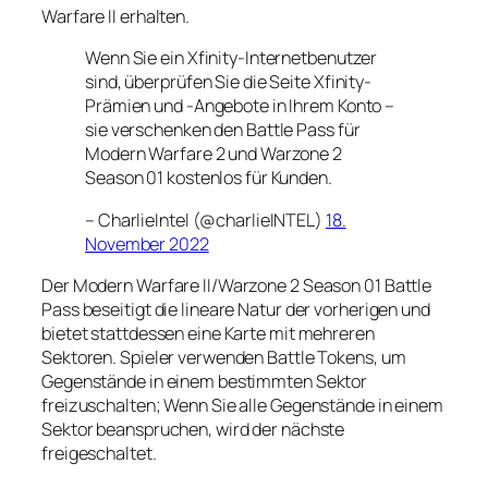
Warfare II erhalten.
Wenn Sie ein Xfinity-Internetbenutzer
sind, überprüfen Sie die Seite Xfinity-
Prämien und -Angebote in Ihrem Konto –
sie verschenken den Battle Pass für
Modern Warfare 2 und Warzone 2
Season 01 kostenlos für Kunden.
– CharlieIntel (@charlieINTEL)
18.
November 2022
Der Modern Warfare II/Warzone 2 Season 01 Battle
Pass beseitigt die lineare Natur der vorherigen und
bietet stattdessen eine Karte mit mehreren
Sektoren. Spieler verwenden Battle Tokens, um
Gegenstände in einem bestimmten Sektor
freizuschalten; Wenn Sie alle Gegenstände in einem
Sektor beanspruchen, wird der nächste
freigeschaltet.