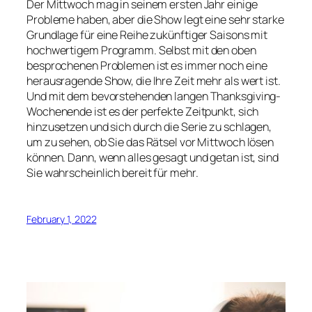
Der Mittwoch mag in seinem ersten Jahr einige
Probleme haben, aber die Show legt eine sehr starke
Grundlage für eine Reihe zukünftiger Saisons mit
hochwertigem Programm. Selbst mit den oben
besprochenen Problemen ist es immer noch eine
herausragende Show, die Ihre Zeit mehr als wert ist.
Und mit dem bevorstehenden langen Thanksgiving-
Wochenende ist es der perfekte Zeitpunkt, sich
hinzusetzen und sich durch die Serie zu schlagen,
um zu sehen, ob Sie das Rätsel vor Mittwoch lösen
können. Dann, wenn alles gesagt und getan ist, sind
Sie wahrscheinlich bereit für mehr.
February 1, 2022