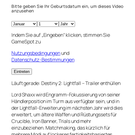
Bitte geben Sie Ihr Geburtsdatum ein, um dieses Video
anzusehen
Indem Sie auf „Eingeben“ klicken, stimmen Sie
GameSpot zu
Nutzungsbedingungen
und
Datenschutz-Bestimmungen
Eintreten
Läuft gerade:
Destiny 2: Lightfall – Trailer enthüllen
Lord Shaxx wird Engramm-Fokussierung von seiner
Händlerposition im Turm aus verfügbar sein, und in
der Lightfall-Erweiterung im nächsten Jahr wird dies
erweitert, um ältere Waffen und Rüstungssets für
Crucible, Iron Banner, Trials und mehr
einzubeziehen. Matchmaking, das kürzlich für
mehrere Modi auf lockeres fertigkeitsbasiertes