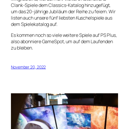
Clank-Spiele dem Classics-Katalog hinzugefügt,
um das 20-jährige Jubiläum der Reihe zu feiern. Wir
listen auch unsere fünf liebsten Kuschelspiele aus
dem Spielekatalog auf.
Es kommen noch so viele weitere Spiele auf PS Plus,
also abonniere GameSpot, um auf dem Laufenden
zu bleiben.
November 20, 2022