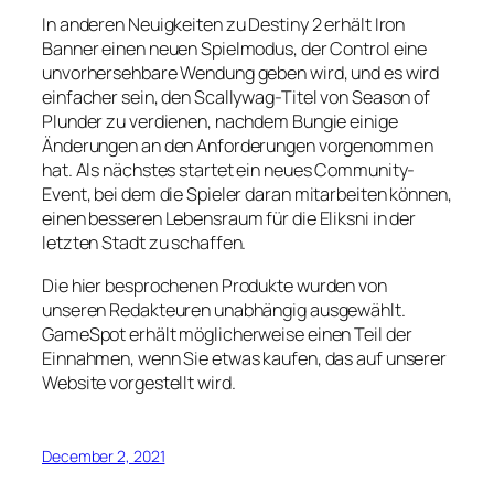
In anderen Neuigkeiten zu Destiny 2 erhält Iron
Banner einen neuen Spielmodus, der Control eine
unvorhersehbare Wendung geben wird, und es wird
einfacher sein, den Scallywag-Titel von Season of
Plunder zu verdienen, nachdem Bungie einige
Änderungen an den Anforderungen vorgenommen
hat. Als nächstes startet ein neues Community-
Event, bei dem die Spieler daran mitarbeiten können,
einen besseren Lebensraum für die Eliksni in der
letzten Stadt zu schaffen.
Die hier besprochenen Produkte wurden von
unseren Redakteuren unabhängig ausgewählt.
GameSpot erhält möglicherweise einen Teil der
Einnahmen, wenn Sie etwas kaufen, das auf unserer
Website vorgestellt wird.
December 2, 2021