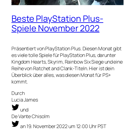
Beste PlayStation Plus-
Spiele November 2022
Präsentiert von PlayStation Plus. Diesen Monat gibt
es viele tolle Spiele für PlayStation Plus, darunter
Kingdom Hearts, Skyrim, Rainbow Six Siege und eine
Reihe von Ratchet and Clank-Titeln. Hier ist dein
Überblick über alles, was diesen Monat für PS+
kommt.
Durch
Lucia James
und
De Vante Chisolm
an
19. November 2022 um 12:00 Uhr PST