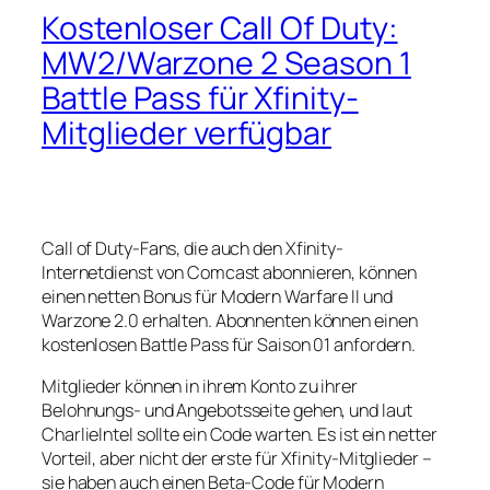
Kostenloser Call Of Duty:
MW2/Warzone 2 Season 1
Battle Pass für Xfinity-
Mitglieder verfügbar
Call of Duty-Fans, die auch den Xfinity-
Internetdienst von Comcast abonnieren, können
einen netten Bonus für Modern Warfare II und
Warzone 2.0 erhalten. Abonnenten können einen
kostenlosen Battle Pass für Saison 01 anfordern.
Mitglieder können in ihrem Konto zu ihrer
Belohnungs- und Angebotsseite gehen, und laut
CharlieIntel sollte ein Code warten. Es ist ein netter
Vorteil, aber nicht der erste für Xfinity-Mitglieder –
sie haben auch einen Beta-Code für Modern