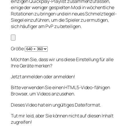
einzigen Quickplay-Playlist zusammenzufassen,
einige der weniger gespielten Modi in wöchentliche
Rotationen zu bringen und ein neues Schmelztiegel-
Siegel einzuführen, um die Spieler zu ermutigen,
sich häufiger am PvP zu beteiligen.
Größe:
Möchten Sie, dass wir uns diese Einstellung für alle
Ihre Geräte merken?
Jetzt anmelden oder anmelden!
Bitte verwenden Sie einen HTML5-Video-fähigen
Browser, um Videos anzusehen.
Dieses Video hat ein ungültiges Dateiformat.
Tut mir leid, aber Sie können nicht auf diesen Inhalt
zugreifen!