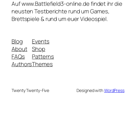
Auf www.Battlefield3-online.de findet ihr die
neusten Testberichte rund um Games,
Brettspiele & rund um euer Videospiel.
Blog
Events
About
Shop
FAQs
Patterns
Authors
Themes
Twenty Twenty-Five
Designed with
WordPress