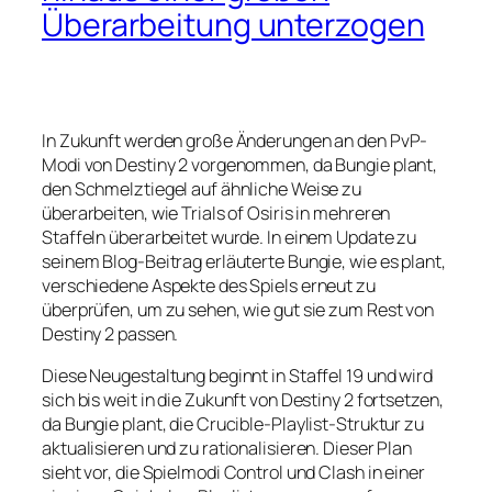
Überarbeitung unterzogen
In Zukunft werden große Änderungen an den PvP-
Modi von Destiny 2 vorgenommen, da Bungie plant,
den Schmelztiegel auf ähnliche Weise zu
überarbeiten, wie Trials of Osiris in mehreren
Staffeln überarbeitet wurde. In einem Update zu
seinem Blog-Beitrag erläuterte Bungie, wie es plant,
verschiedene Aspekte des Spiels erneut zu
überprüfen, um zu sehen, wie gut sie zum Rest von
Destiny 2 passen.
Diese Neugestaltung beginnt in Staffel 19 und wird
sich bis weit in die Zukunft von Destiny 2 fortsetzen,
da Bungie plant, die Crucible-Playlist-Struktur zu
aktualisieren und zu rationalisieren. Dieser Plan
sieht vor, die Spielmodi Control und Clash in einer