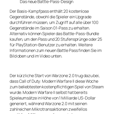
Das neue Battle-Pass-Design
Der Basis-Kampfpass enthält 20 kostenlose
Gegenstände, obwohl die Spieler ein Upgrade
durchführen müssen, um Zugriff auf alle über 100
Gegenstände im Saison 01-Pass zu erhalten.
Alternativ können Spieler das Battle-Pass-Bundle
kaufen, um den Pass und 20 Stufensprünge oder 25
für PlayStation-Benutzer zu erhalten. Weitere
Informationen zum neuen Battle Pass finden Sie im
Bild oben und im Video unten.
Der kürzliche Start von Warzone 2.0 trug dazu bei,
dass Call of Duty: Modern Warfare II diese Woche
zum beliebtesten kostenpflichtigen Spiel von Steam
wurde. Modern Warfare II selbst hat bereits
Spieleumsätze in Höhe von 1 Milliarde US-Dollar
generiert, während Warzone 2.0 mit seinen
zahlreichen Mikrotransaktionen zweifellos