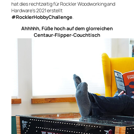
hat dies rechtzeitig für Rockler Woodworking and
Hardware’s 2021 erstellt
#RocklerHobbyChallenge
.
Ahhhhh, Füße hoch auf dem glorreichen
Centaur-Flipper-Couchtisch