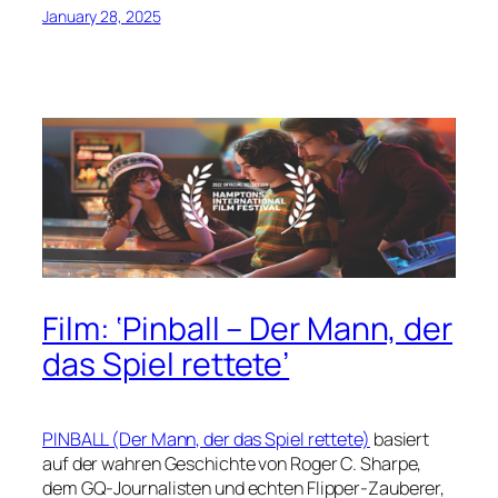
January 28, 2025
Film: ‘Pinball – Der Mann, der
das Spiel rettete’
PINBALL (Der Mann, der das Spiel rettete)
basiert
auf der wahren Geschichte von Roger C. Sharpe,
dem GQ-Journalisten und echten Flipper-Zauberer,