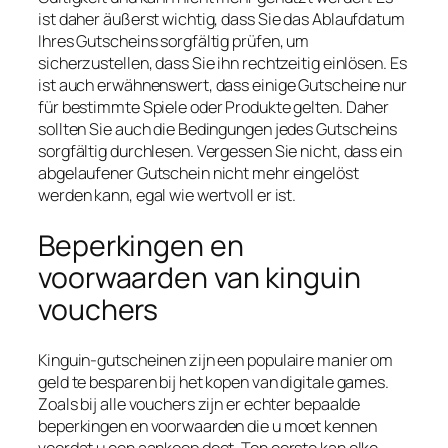
ist daher äußerst wichtig, dass Sie das Ablaufdatum
Ihres Gutscheins sorgfältig prüfen, um
sicherzustellen, dass Sie ihn rechtzeitig einlösen. Es
ist auch erwähnenswert, dass einige Gutscheine nur
für bestimmte Spiele oder Produkte gelten. Daher
sollten Sie auch die Bedingungen jedes Gutscheins
sorgfältig durchlesen. Vergessen Sie nicht, dass ein
abgelaufener Gutschein nicht mehr eingelöst
werden kann, egal wie wertvoll er ist.
Beperkingen en
voorwaarden van kinguin
vouchers
Kinguin-gutscheinen zijn een populaire manier om
geld te besparen bij het kopen van digitale games.
Zoals bij alle vouchers zijn er echter bepaalde
beperkingen en voorwaarden die u moet kennen