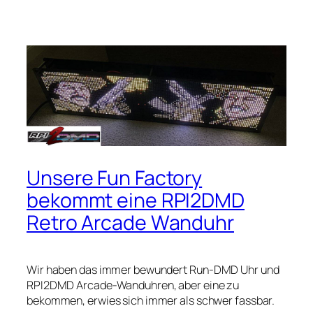
Unsere Fun Factory
bekommt eine RPI2DMD
Retro Arcade Wanduhr
Wir haben das immer bewundert
Run-DMD
Uhr und
RPI2DMD
Arcade-Wanduhren, aber eine zu
bekommen, erwies sich immer als schwer fassbar.