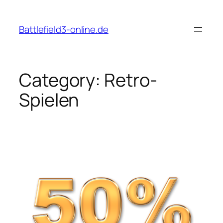
Skip
to
Battlefield3-online.de
content
Category:
Retro-
Spielen