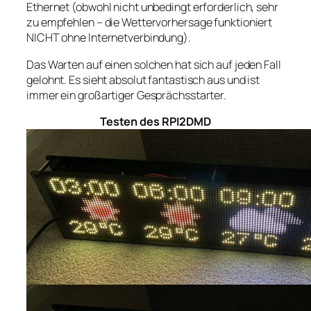
Ethernet (obwohl nicht unbedingt erforderlich, sehr
zu empfehlen – die Wettervorhersage funktioniert
NICHT ohne Internetverbindung).
Das Warten auf einen solchen hat sich auf jeden Fall
gelohnt. Es sieht absolut fantastisch aus und ist
immer ein großartiger Gesprächsstarter.
Testen des RPI2DMD