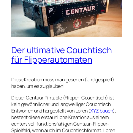
Der ultimative Couchtisch
für Flipperautomaten
Diese Kreation muss man gesehen (und gespielt)
haben, um es zu glauben!
Dieser Centaur Pintable (Flipper-Couchtisch) ist
kein gewöhnlicher und langweiliger Couchtisch.
Entworfen und hergestellt von Loren (
XYZ bauen
),
besteht diese erstaunliche Kreation aus einem
echten, voll funktionsfähigen Centaur-Flipper-
Spielfeld, wenn auch im Couchtischformat. Loren