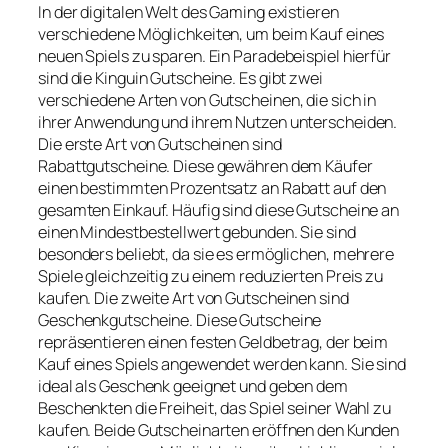
In der digitalen Welt des Gaming existieren
verschiedene Möglichkeiten, um beim Kauf eines
neuen Spiels zu sparen. Ein Paradebeispiel hierfür
sind die Kinguin Gutscheine. Es gibt zwei
verschiedene Arten von Gutscheinen, die sich in
ihrer Anwendung und ihrem Nutzen unterscheiden.
Die erste Art von Gutscheinen sind
Rabattgutscheine. Diese gewähren dem Käufer
einen bestimmten Prozentsatz an Rabatt auf den
gesamten Einkauf. Häufig sind diese Gutscheine an
einen Mindestbestellwert gebunden. Sie sind
besonders beliebt, da sie es ermöglichen, mehrere
Spiele gleichzeitig zu einem reduzierten Preis zu
kaufen. Die zweite Art von Gutscheinen sind
Geschenkgutscheine. Diese Gutscheine
repräsentieren einen festen Geldbetrag, der beim
Kauf eines Spiels angewendet werden kann. Sie sind
ideal als Geschenk geeignet und geben dem
Beschenkten die Freiheit, das Spiel seiner Wahl zu
kaufen. Beide Gutscheinarten eröffnen den Kunden