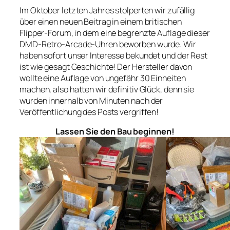
Im Oktober letzten Jahres stolperten wir zufällig
über einen neuen Beitrag in einem britischen
Flipper-Forum, in dem eine begrenzte Auflage dieser
DMD-Retro-Arcade-Uhren beworben wurde. Wir
haben sofort unser Interesse bekundet und der Rest
ist wie gesagt Geschichte! Der Hersteller davon
wollte eine Auflage von ungefähr 30 Einheiten
machen, also hatten wir definitiv Glück, denn sie
wurden innerhalb von Minuten nach der
Veröffentlichung des Posts vergriffen!
Lassen Sie den Bau beginnen!