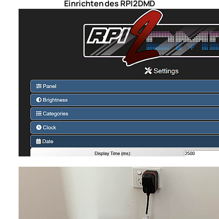
Einrichten des RPI2DMD