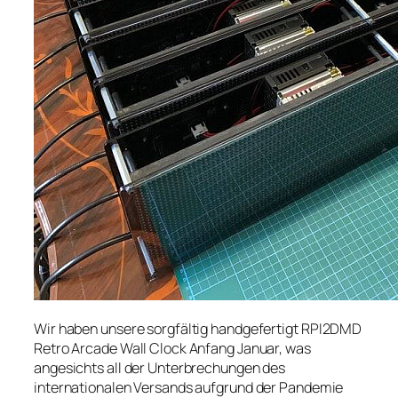
Wir haben unsere sorgfältig handgefertigt
RPI2DMD
Retro Arcade Wall Clock Anfang Januar, was
angesichts all der Unterbrechungen des
internationalen Versands aufgrund der Pandemie