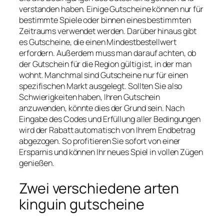
verstanden haben. Einige Gutscheine können nur für
bestimmte Spiele oder binnen eines bestimmten
Zeitraums verwendet werden. Darüber hinaus gibt
es Gutscheine, die einen Mindestbestellwert
erfordern. Außerdem muss man darauf achten, ob
der Gutschein für die Region gültig ist, in der man
wohnt. Manchmal sind Gutscheine nur für einen
spezifischen Markt ausgelegt. Sollten Sie also
Schwierigkeiten haben, Ihren Gutschein
anzuwenden, könnte dies der Grund sein. Nach
Eingabe des Codes und Erfüllung aller Bedingungen
wird der Rabatt automatisch von Ihrem Endbetrag
abgezogen. So profitieren Sie sofort von einer
Ersparnis und können Ihr neues Spiel in vollen Zügen
genießen.
Zwei verschiedene arten
kinguin gutscheine