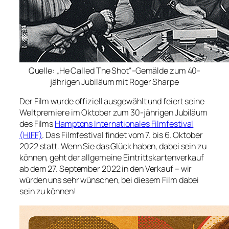
Quelle: „He Called The Shot“-Gemälde zum 40-
jährigen Jubiläum mit Roger Sharpe
Der Film wurde offiziell ausgewählt und feiert seine
Weltpremiere im Oktober zum 30-jährigen Jubiläum
des Films
Hamptons Internationales Filmfestival
(HIFF)
. Das Filmfestival findet vom 7. bis 6. Oktober
2022 statt. Wenn Sie das Glück haben, dabei sein zu
können, geht der allgemeine Eintrittskartenverkauf
ab dem 27. September 2022 in den Verkauf – wir
würden uns sehr wünschen, bei diesem Film dabei
sein zu können!