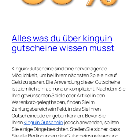
Alles was du über kinguin
gutscheine wissen musst
Kinguin Gutscheine sind eine hervorragende
Möglichkeit, um bei Ihrem nächsten Spieleinkauf
Geld zu sparen. Die Anwendung dieser Gutscheine
ist ziemlich einfach und unkompliziert. Nachdem Sie
Ihre gewünschten Spiele oder Artikel in den
Warenkorb gelegt haben, finden Sie im
Zahlungsbereich ein Feld, in das Sie Ihren
Gutscheincode eingeben können. Bevor Sie
Ihren
Kinguin Gutschein
jedoch anwenden, sollten
Sie einige Dinge beachten. Stellen Sie sicher, dass
Sie alle Bedingungen des Gutscheins gelesen und