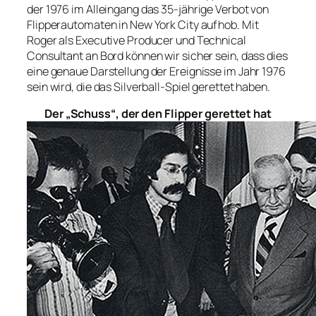
der 1976 im Alleingang das 35-jährige Verbot von
Flipperautomaten in New York City aufhob. Mit
Roger als Executive Producer und Technical
Consultant an Bord können wir sicher sein, dass dies
eine genaue Darstellung der Ereignisse im Jahr 1976
sein wird, die das Silverball-Spiel gerettet haben.
Der „Schuss“, der den Flipper gerettet hat