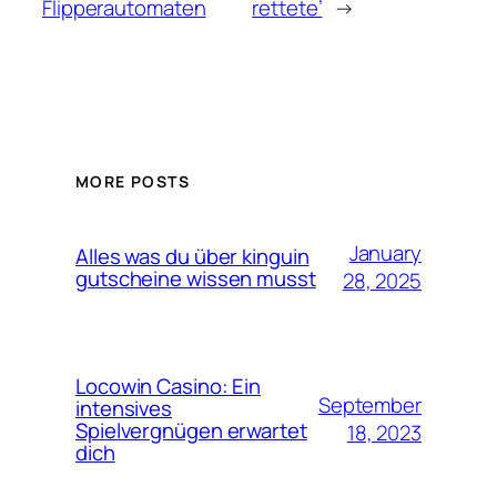
Flipperautomaten
rettete’
→
MORE POSTS
January
Alles was du über kinguin
gutscheine wissen musst
28, 2025
Locowin Casino: Ein
September
intensives
Spielvergnügen erwartet
18, 2023
dich