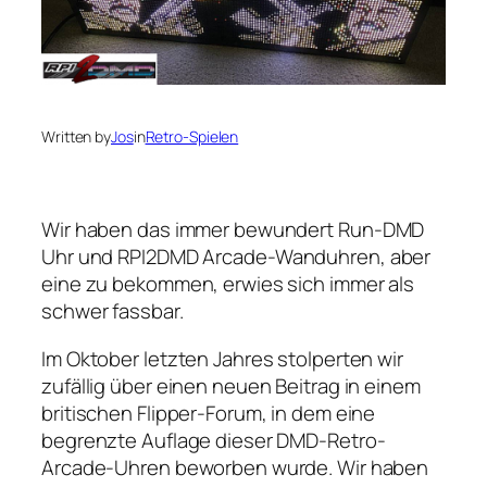
Written by
Jos
in
Retro-Spielen
Wir haben das immer bewundert
Run-DMD
Uhr und
RPI2DMD
Arcade-Wanduhren, aber
eine zu bekommen, erwies sich immer als
schwer fassbar.
Im Oktober letzten Jahres stolperten wir
zufällig über einen neuen Beitrag in einem
britischen Flipper-Forum, in dem eine
begrenzte Auflage dieser DMD-Retro-
Arcade-Uhren beworben wurde. Wir haben