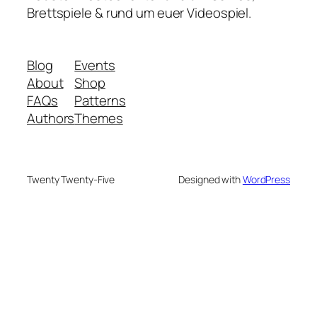
Brettspiele & rund um euer Videospiel.
Blog
Events
About
Shop
FAQs
Patterns
Authors
Themes
Twenty Twenty-Five
Designed with
WordPress