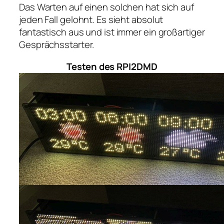
Das Warten auf einen solchen hat sich auf
jeden Fall gelohnt. Es sieht absolut
fantastisch aus und ist immer ein großartiger
Gesprächsstarter.
Testen des RPI2DMD