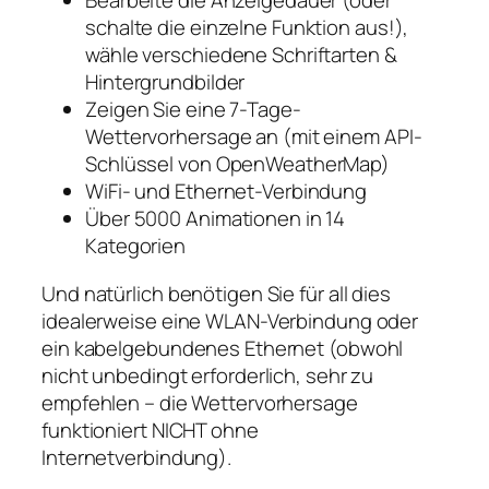
Bearbeite die Anzeigedauer (oder
schalte die einzelne Funktion aus!),
wähle verschiedene Schriftarten &
Hintergrundbilder
Zeigen Sie eine 7-Tage-
Wettervorhersage an (mit einem API-
Schlüssel von OpenWeatherMap)
WiFi- und Ethernet-Verbindung
Über 5000 Animationen in 14
Kategorien
Und natürlich benötigen Sie für all dies
idealerweise eine WLAN-Verbindung oder
ein kabelgebundenes Ethernet (obwohl
nicht unbedingt erforderlich, sehr zu
empfehlen – die Wettervorhersage
funktioniert NICHT ohne
Internetverbindung).