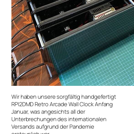
Wir haben unsere sorgfältig handgefertigt
RPI2DMD
Retro Arcade Wall Clock Anfang
Januar, was angesichts all der
Unterbrechungen des internationalen
Versands aufgrund der Pandemie