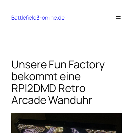
Skip
to
Battlefield3-online.de
content
Unsere Fun Factory
bekommt eine
RPI2DMD Retro
Arcade Wanduhr