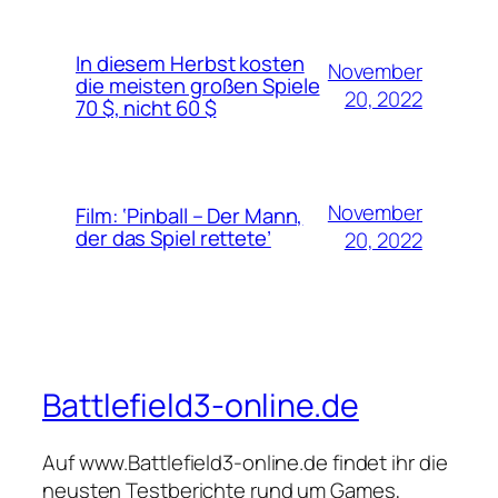
In diesem Herbst kosten
November
die meisten großen Spiele
20, 2022
70 $, nicht 60 $
November
Film: ‘Pinball – Der Mann,
der das Spiel rettete’
20, 2022
Battlefield3-online.de
Auf www.Battlefield3-online.de findet ihr die
neusten Testberichte rund um Games,