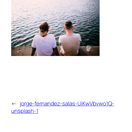
←
jorge-fernandez-salas-UiKwVbvwo1Q-
unsplash-1